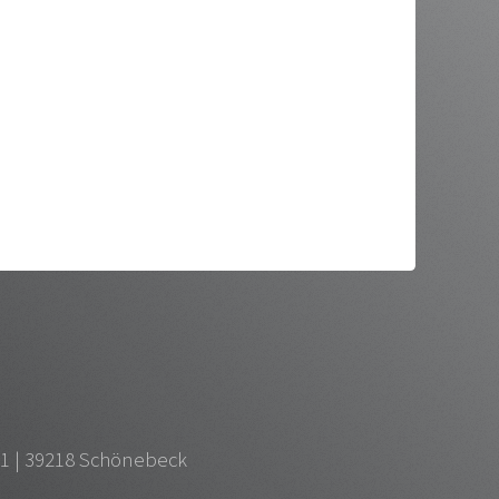
 1 | 39218 Schönebeck