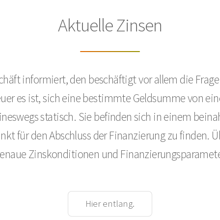
Aktuelle Zinsen
chäft informiert, den beschäftigt vor allem die Frag
euer es ist, sich eine bestimmte Geldsumme von ein
neswegs statisch. Sie befinden sich in einem beinah
unkt für den Abschluss der Finanzierung zu finden. Ü
enaue Zinskonditionen und Finanzierungsparamete
Hier entlang.