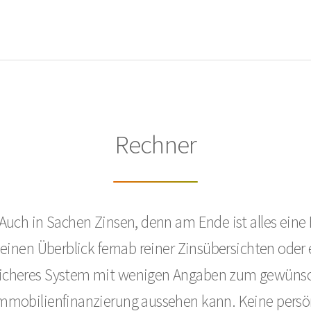
Rechner
uch in Sachen Zinsen, denn am Ende ist alles eine
 einen Überblick fernab reiner Zinsübersichten oder
r sicheres System mit wenigen Angaben zum gewünsc
 Immobilienfinanzierung aussehen kann. Keine persö