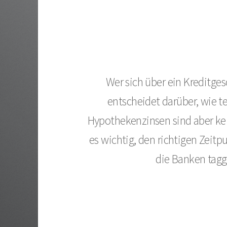
Wer sich über ein Kreditges
entscheidet darüber, wie t
Hypothekenzinsen sind aber kei
es wichtig, den richtigen Zeitp
die Banken tagg