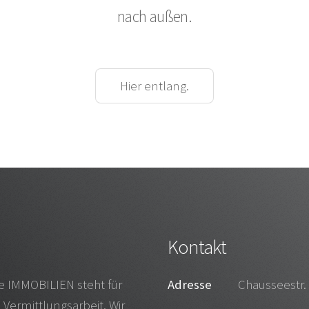
nach außen.
Hier entlang.
Kontakt
e IMMOBILIEN steht für
Adresse
Chausseestr.
 Vermittlungsarbeit. Wir